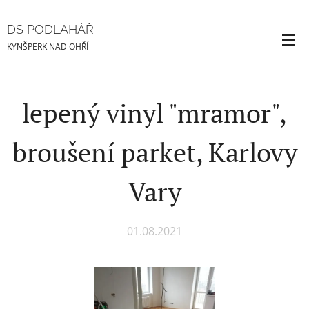
DS PODLAHÁŘ
KYNŠPERK NAD OHŘÍ
lepený vinyl "mramor",
broušení parket, Karlovy
Vary
01.08.2021