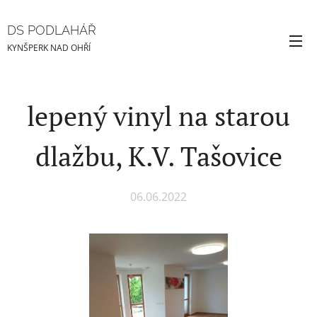
DS PODLAHÁŘ
KYNŠPERK NAD OHŘÍ
lepený vinyl na starou
dlažbu, K.V. Tašovice
06.06.2022